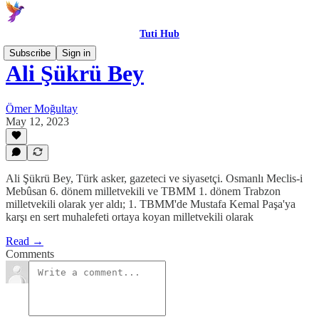
Tuti Hub
Subscribe
Sign in
Ali Şükrü Bey
Ömer Moğultay
May 12, 2023
Ali Şükrü Bey, Türk asker, gazeteci ve siyasetçi. Osmanlı Meclis-i
Mebûsan 6. dönem milletvekili ve TBMM 1. dönem Trabzon
milletvekili olarak yer aldı; 1. TBMM'de Mustafa Kemal Paşa'ya
karşı en sert muhalefeti ortaya koyan milletvekili olarak
Read →
Comments