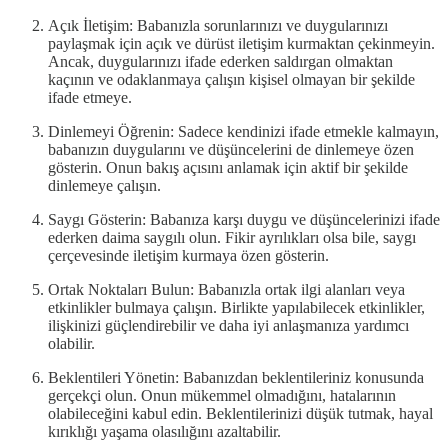
Açık İletişim: Babanızla sorunlarınızı ve duygularınızı
paylaşmak için açık ve dürüst iletişim kurmaktan çekinmeyin.
Ancak, duygularınızı ifade ederken saldırgan olmaktan
kaçının ve odaklanmaya çalışın kişisel olmayan bir şekilde
ifade etmeye.
Dinlemeyi Öğrenin: Sadece kendinizi ifade etmekle kalmayın,
babanızın duygularını ve düşüncelerini de dinlemeye özen
gösterin. Onun bakış açısını anlamak için aktif bir şekilde
dinlemeye çalışın.
Saygı Gösterin: Babanıza karşı duygu ve düşüncelerinizi ifade
ederken daima saygılı olun. Fikir ayrılıkları olsa bile, saygı
çerçevesinde iletişim kurmaya özen gösterin.
Ortak Noktaları Bulun: Babanızla ortak ilgi alanları veya
etkinlikler bulmaya çalışın. Birlikte yapılabilecek etkinlikler,
ilişkinizi güçlendirebilir ve daha iyi anlaşmanıza yardımcı
olabilir.
Beklentileri Yönetin: Babanızdan beklentileriniz konusunda
gerçekçi olun. Onun mükemmel olmadığını, hatalarının
olabileceğini kabul edin. Beklentilerinizi düşük tutmak, hayal
kırıklığı yaşama olasılığını azaltabilir.