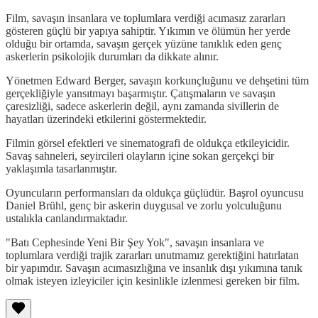
Film, savaşın insanlara ve toplumlara verdiği acımasız zararları
gösteren güçlü bir yapıya sahiptir. Yıkımın ve ölümün her yerde
olduğu bir ortamda, savaşın gerçek yüzüne tanıklık eden genç
askerlerin psikolojik durumları da dikkate alınır.
Yönetmen Edward Berger, savaşın korkunçluğunu ve dehşetini tüm
gerçekliğiyle yansıtmayı başarmıştır. Çatışmaların ve savaşın
çaresizliği, sadece askerlerin değil, aynı zamanda sivillerin de
hayatları üzerindeki etkilerini göstermektedir.
Filmin görsel efektleri ve sinematografi de oldukça etkileyicidir.
Savaş sahneleri, seyircileri olayların içine sokan gerçekçi bir
yaklaşımla tasarlanmıştır.
Oyuncuların performansları da oldukça güçlüdür. Başrol oyuncusu
Daniel Brühl, genç bir askerin duygusal ve zorlu yolculuğunu
ustalıkla canlandırmaktadır.
"Batı Cephesinde Yeni Bir Şey Yok", savaşın insanlara ve
toplumlara verdiği trajik zararları unutmamız gerektiğini hatırlatan
bir yapımdır. Savaşın acımasızlığına ve insanlık dışı yıkımına tanık
olmak isteyen izleyiciler için kesinlikle izlenmesi gereken bir film.