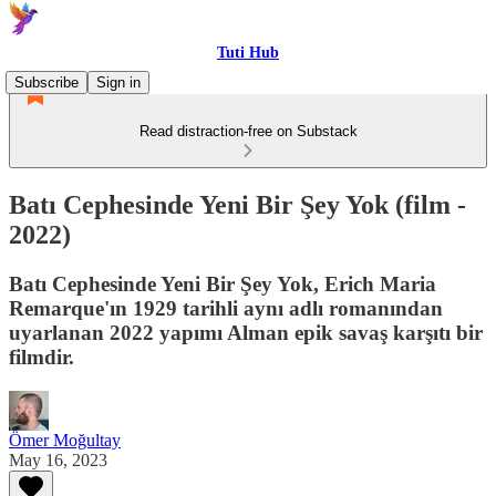
Tuti Hub
Subscribe
Sign in
Read distraction-free on Substack
Batı Cephesinde Yeni Bir Şey Yok (film -
2022)
Batı Cephesinde Yeni Bir Şey Yok, Erich Maria
Remarque'ın 1929 tarihli aynı adlı romanından
uyarlanan 2022 yapımı Alman epik savaş karşıtı bir
filmdir.
Ömer Moğultay
May 16, 2023