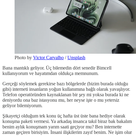
Photo by
Victor Carvalho
/
Unsplash
Bana mantıklı geliyor. Üç bilemedin dört senedir Bimcell
kullanıyorum ve hayatımdan oldukça memnunum.
Gerçeği söylemek gerekirse bazı bölgelerde (bizim burada olduğu
gibi) interneti insanların yoğun kullanımına bağlı olarak yavaşlıyor.
Telefon operatöründen kaynaklanan bir şey mi yoksa burada ki ne
deniyordu ona baz istasyonu mu, her neyse işte o mu yetersiz
geliyor bilemiyorum.
Şikayetçi olduğum tek konu üç hafta üst üste bana hediye olarak
konuşma paketi vermesi. Ya arkadaş insanca takıl biraz bak bakalım
benim aylık konuşmam yarım saati geçiyor mu? Ben internette
zaman geçiren birisiyim. İnsani ilişkilerim zayıf benim. Ne işim olur