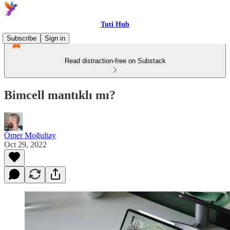
Tuti Hub
Subscribe
Sign in
Read distraction-free on Substack
Bimcell mantıklı mı?
Ömer Moğultay
Oct 29, 2022