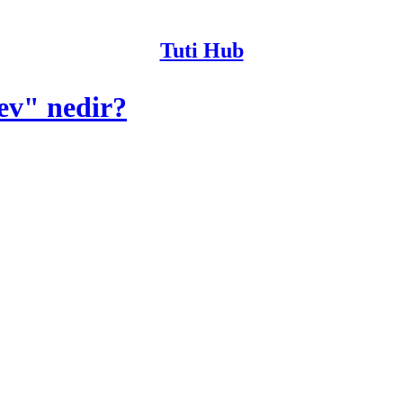
Tuti Hub
rev" nedir?