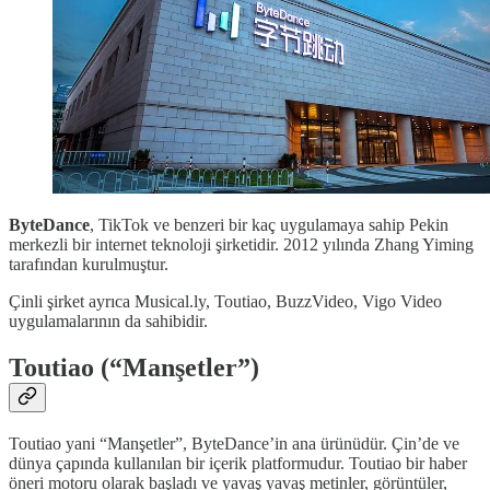
ByteDance
, TikTok ve benzeri bir kaç uygulamaya sahip Pekin
merkezli bir internet teknoloji şirketidir. 2012 yılında Zhang Yiming
tarafından kurulmuştur.
Çinli şirket ayrıca Musical.ly, Toutiao, BuzzVideo, Vigo Video
uygulamalarının da sahibidir.
Toutiao (“Manşetler”)
Toutiao yani “Manşetler”, ByteDance’in ana ürünüdür. Çin’de ve
dünya çapında kullanılan bir içerik platformudur. Toutiao bir haber
öneri motoru olarak başladı ve yavaş yavaş metinler, görüntüler,