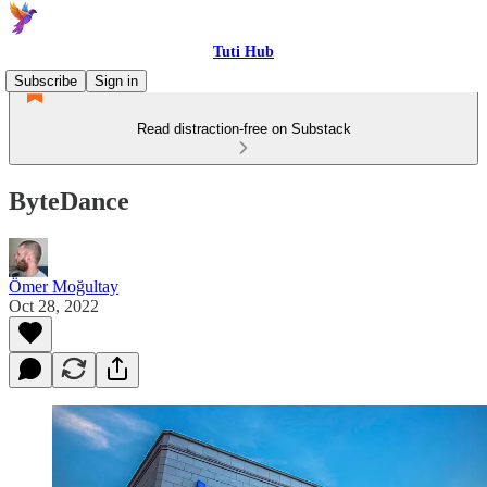
Tuti Hub
Subscribe
Sign in
Read distraction-free on Substack
ByteDance
Ömer Moğultay
Oct 28, 2022