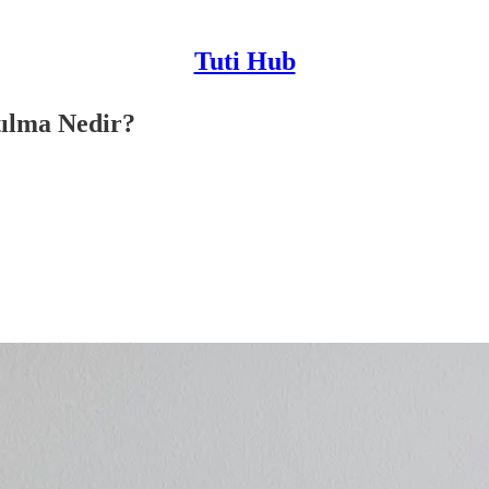
Tuti Hub
ılma Nedir?