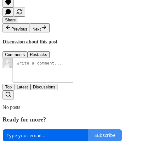
Share
Previous
Next
Discussion about this post
Comments
Restacks
Top
Latest
Discussions
No posts
Ready for more?
Subscribe