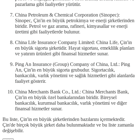
pazarlama gibi faaliyetler yürütür.
China Petroleum & Chemical Corporation (Sinopec):
Sinopec, Çin'in en büyük petrokimya ve enerji şirketlerinden
biridir. Petrol ve gaz arama, rafineri, kimyasallar ve enerji
üretimi gibi faaliyetlerde bulunur.
China Life Insurance Company Limited: China Life, Çin'in
en büyük sigorta şirketidir. Hayat sigortası, emeklilik planları
ve yatırım ürünleri gibi finansal hizmetler sunar.
Ping An Insurance (Group) Company of China, Ltd.: Ping
An, Çin'in en büyük sigorta grubudur. Sigortacılık,
bankacılık, varlık yönetimi ve sağlık hizmetleri gibi alanlarda
faaliyet gösterir.
China Merchants Bank Co., Ltd.: China Merchants Bank,
Çin'in en büyük özel bankalarından biridir. Bireysel
bankacılık, kurumsal bankacılık, varlık yönetimi ve diğer
finansal hizmetler sunar.
Bu liste, Çin'in en büyük şirketlerinden bazılarını içermektedir.
Çin'de birçok büyük şirket daha bulunmaktadır ve bu liste zamanla
değişebilir.