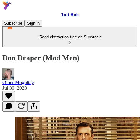
Tuti Hub
Subscribe
Sign in
Read distraction-free on Substack
Don Draper (Mad Men)
Ömer Moğultay
Jul 30, 2023