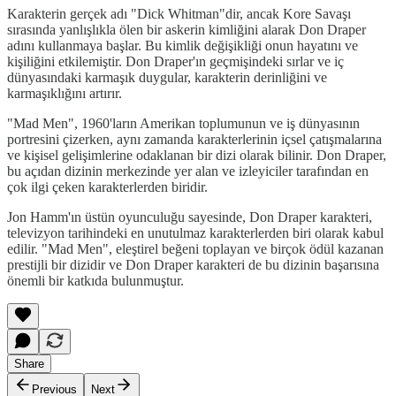
Karakterin gerçek adı "Dick Whitman"dir, ancak Kore Savaşı
sırasında yanlışlıkla ölen bir askerin kimliğini alarak Don Draper
adını kullanmaya başlar. Bu kimlik değişikliği onun hayatını ve
kişiliğini etkilemiştir. Don Draper'ın geçmişindeki sırlar ve iç
dünyasındaki karmaşık duygular, karakterin derinliğini ve
karmaşıklığını artırır.
"Mad Men", 1960'ların Amerikan toplumunun ve iş dünyasının
portresini çizerken, aynı zamanda karakterlerinin içsel çatışmalarına
ve kişisel gelişimlerine odaklanan bir dizi olarak bilinir. Don Draper,
bu açıdan dizinin merkezinde yer alan ve izleyiciler tarafından en
çok ilgi çeken karakterlerden biridir.
Jon Hamm'ın üstün oyunculuğu sayesinde, Don Draper karakteri,
televizyon tarihindeki en unutulmaz karakterlerden biri olarak kabul
edilir. "Mad Men", eleştirel beğeni toplayan ve birçok ödül kazanan
prestijli bir dizidir ve Don Draper karakteri de bu dizinin başarısına
önemli bir katkıda bulunmuştur.
Share
Previous
Next