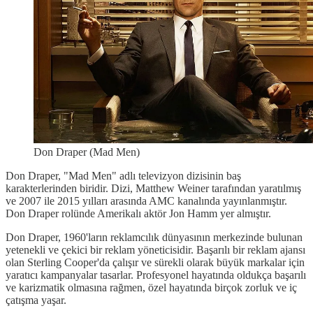
Don Draper (Mad Men)
Don Draper, "Mad Men" adlı televizyon dizisinin baş
karakterlerinden biridir. Dizi, Matthew Weiner tarafından yaratılmış
ve 2007 ile 2015 yılları arasında AMC kanalında yayınlanmıştır.
Don Draper rolünde Amerikalı aktör Jon Hamm yer almıştır.
Don Draper, 1960'ların reklamcılık dünyasının merkezinde bulunan
yetenekli ve çekici bir reklam yöneticisidir. Başarılı bir reklam ajansı
olan Sterling Cooper'da çalışır ve sürekli olarak büyük markalar için
yaratıcı kampanyalar tasarlar. Profesyonel hayatında oldukça başarılı
ve karizmatik olmasına rağmen, özel hayatında birçok zorluk ve iç
çatışma yaşar.