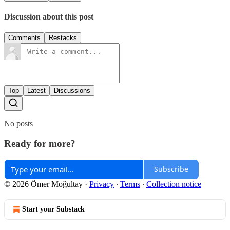
Discussion about this post
Comments
Restacks
Top
Latest
Discussions
No posts
Ready for more?
Subscribe
© 2026 Ömer Moğultay
·
Privacy
∙
Terms
∙
Collection notice
Start your Substack