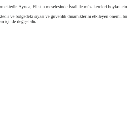
rmektedir. Ayrıca, Filistin meselesinde İsrail ile müzakereleri boykot et
mektedir ve bölgedeki siyasi ve güvenlik dinamiklerini etkileyen önemli 
n içinde değişebilir.