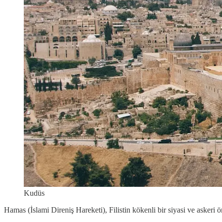
Kudüs
Hamas (İslami Direniş Hareketi), Filistin kökenli bir siyasi ve askeri 