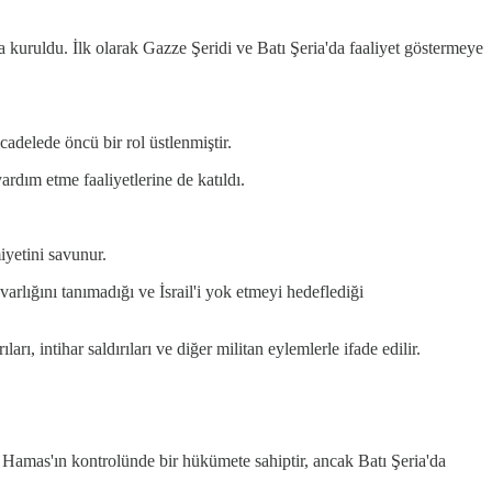
la kuruldu. İlk olarak Gazze Şeridi ve Batı Şeria'da faaliyet göstermeye
cadelede öncü bir rol üstlenmiştir.
yardım etme faaliyetlerine de katıldı.
iyetini savunur.
varlığını tanımadığı ve İsrail'i yok etmeyi hedeflediği
arı, intihar saldırıları ve diğer militan eylemlerle ifade edilir.
 Hamas'ın kontrolünde bir hükümete sahiptir, ancak Batı Şeria'da