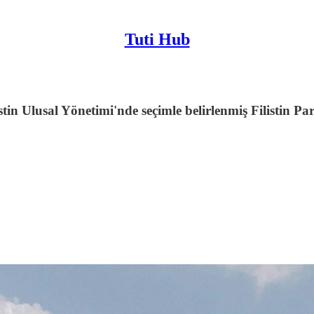
Tuti Hub
tin Ulusal Yönetimi'nde seçimle belirlenmiş Filistin Pa