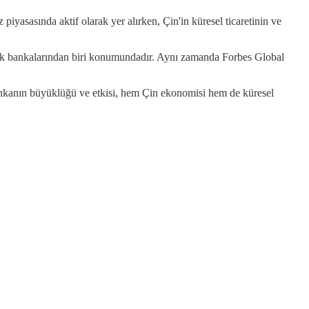
piyasasında aktif olarak yer alırken, Çin'in küresel ticaretinin ve
büyük bankalarından biri konumundadır. Aynı zamanda Forbes Global
ankanın büyüklüğü ve etkisi, hem Çin ekonomisi hem de küresel