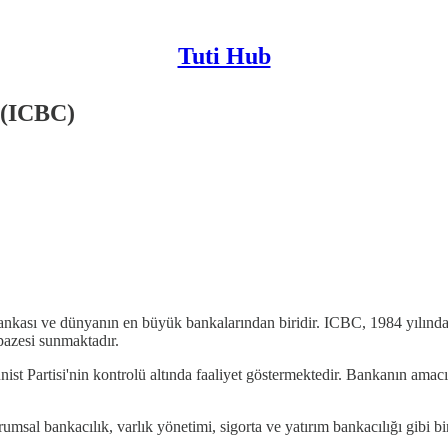
Tuti Hub
 (ICBC)
nkası ve dünyanın en büyük bankalarından biridir. ICBC, 1984 yılında
pazesi sunmaktadır.
ist Partisi'nin kontrolü altında faaliyet göstermektedir. Bankanın ama
msal bankacılık, varlık yönetimi, sigorta ve yatırım bankacılığı gibi bi