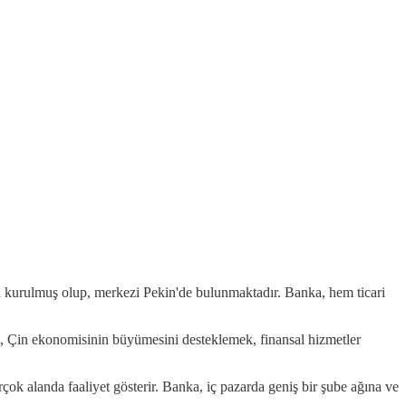
 kurulmuş olup, merkezi Pekin'de bulunmaktadır. Banka, hem ticari
cı, Çin ekonomisinin büyümesini desteklemek, finansal hizmetler
rçok alanda faaliyet gösterir. Banka, iç pazarda geniş bir şube ağına ve