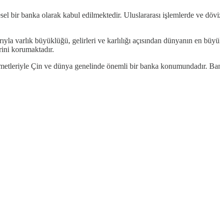
el bir banka olarak kabul edilmektedir. Uluslararası işlemlerde ve döviz 
arıyla varlık büyüklüğü, gelirleri ve karlılığı açısından dünyanın en 
rini korumaktadır.
izmetleriyle Çin ve dünya genelinde önemli bir banka konumundadır. B