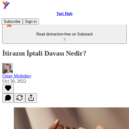
Tuti Hub
Subscribe
Sign in
Read distraction-free on Substack
İtirazın İptali Davası Nedir?
Ömer Moğultay
Oct 30, 2022