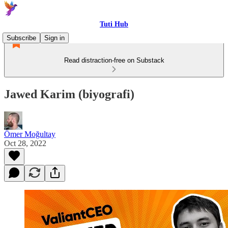
Tuti Hub
Subscribe
Sign in
Read distraction-free on Substack
Jawed Karim (biyografi)
Ömer Moğultay
Oct 28, 2022