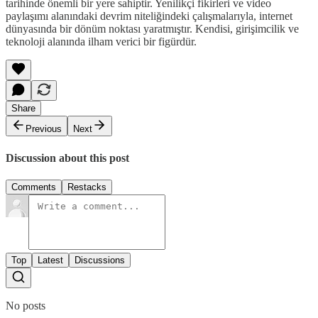
tarihinde önemli bir yere sahiptir. Yenilikçi fikirleri ve video
paylaşımı alanındaki devrim niteliğindeki çalışmalarıyla, internet
dünyasında bir dönüm noktası yaratmıştır. Kendisi, girişimcilik ve
teknoloji alanında ilham verici bir figürdür.
Share
Previous
Next
Discussion about this post
Comments
Restacks
Top
Latest
Discussions
No posts