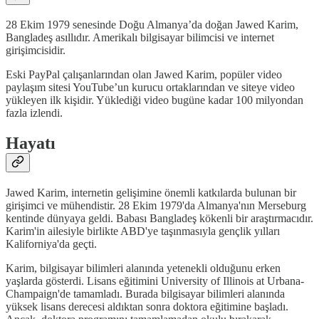
28 Ekim 1979 senesinde Doğu Almanya’da doğan Jawed Karim,
Bangladeş asıllıdır. Amerikalı bilgisayar bilimcisi ve internet
girişimcisidir.
Eski PayPal çalışanlarından olan Jawed Karim, popüler video
paylaşım sitesi YouTube’un kurucu ortaklarından ve siteye video
yükleyen ilk kişidir. Yüklediği video bugüne kadar 100 milyondan
fazla izlendi.
Hayatı
Jawed Karim, internetin gelişimine önemli katkılarda bulunan bir
girişimci ve mühendistir. 28 Ekim 1979'da Almanya'nın Merseburg
kentinde dünyaya geldi. Babası Bangladeş kökenli bir araştırmacıdır.
Karim'in ailesiyle birlikte ABD'ye taşınmasıyla gençlik yılları
Kaliforniya'da geçti.
Karim, bilgisayar bilimleri alanında yetenekli olduğunu erken
yaşlarda gösterdi. Lisans eğitimini University of Illinois at Urbana-
Champaign'de tamamladı. Burada bilgisayar bilimleri alanında
yüksek lisans derecesi aldıktan sonra doktora eğitimine başladı.