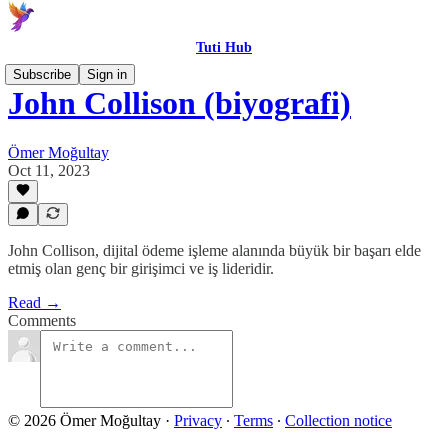
Tuti Hub
Subscribe
Sign in
John Collison (biyografi)
Ömer Moğultay
Oct 11, 2023
John Collison, dijital ödeme işleme alanında büyük bir başarı elde
etmiş olan genç bir girişimci ve iş lideridir.
Read →
Comments
© 2026 Ömer Moğultay
·
Privacy
∙
Terms
∙
Collection notice