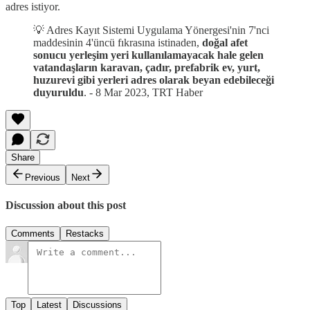
adres istiyor.
💡 Adres Kayıt Sistemi Uygulama Yönergesi'nin 7'nci
maddesinin 4'üncü fıkrasına istinaden,
doğal afet
sonucu yerleşim yeri kullanılamayacak hale gelen
vatandaşların karavan, çadır, prefabrik ev, yurt,
huzurevi gibi yerleri adres olarak beyan edebileceği
duyuruldu
. - 8 Mar 2023, TRT Haber
Share
Previous
Next
Discussion about this post
Comments
Restacks
Top
Latest
Discussions