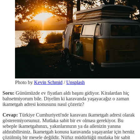
Photo by
Kevin Schmid
/
Unsplash
Soru:
Günümüzde ev fiyatları aldı başını gidiyor. Kiralardan hiç
bahsetmiyorum bile. Diyelim ki karavanda yaşayacağız o zaman
ikametgah adresi konusunu nasıl çözeriz?
Cevap:
Türkiye Cumhuriyeti'nde karavanı ikametgah adresi olarak
gösteremiyorsunuz. Mutlaka sabit bir ev olması gerekiyor. Bu
sebeple ikametgahınızı, yakınlarınızın ya da ailenizin yanına
aldırabilirsiniz. İkametgah konusu karavanda yaşayanlar için henüz
çözülmüş bir mesele değildir. Nüfuz müdürlüğü mutlaka bir sabit