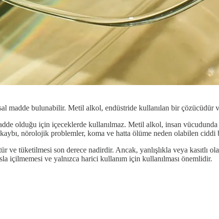
al madde bulunabilir. Metil alkol, endüstride kullanılan bir çözücüdür ve
 madde olduğu için içeceklerde kullanılmaz. Metil alkol, insan vücudunda
kaybı, nörolojik problemler, koma ve hatta ölüme neden olabilen ciddi b
ür ve tüketilmesi son derece nadirdir. Ancak, yanlışlıkla veya kasıtlı ol
sla içilmemesi ve yalnızca harici kullanım için kullanılması önemlidir.