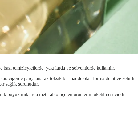
 bazı temizleyicilerde, yakıtlarda ve solventlerde kullanılır.
 karaciğerde parçalanarak toksik bir madde olan formaldehit ve zehirli
ir sağlık sorunudur.
arak büyük miktarda metil alkol içeren ürünlerin tüketilmesi ciddi