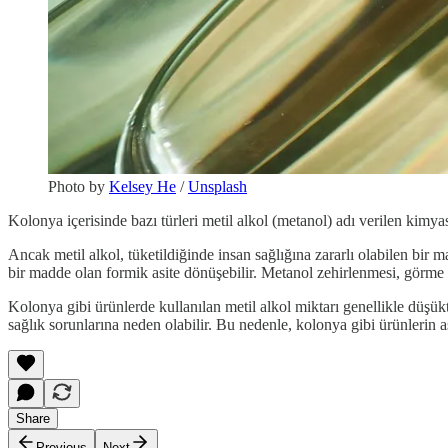
Photo by
Kelsey He
/
Unsplash
Kolonya içerisinde bazı türleri metil alkol (metanol) adı verilen kimyas
Ancak metil alkol, tüketildiğinde insan sağlığına zararlı olabilen bir
bir madde olan formik asite dönüşebilir. Metanol zehirlenmesi, görme 
Kolonya gibi ürünlerde kullanılan metil alkol miktarı genellikle düşükt
sağlık sorunlarına neden olabilir. Bu nedenle, kolonya gibi ürünlerin a
Share
Previous
Next