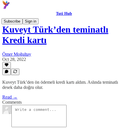
Tuti Hub
Subscribe
Sign in
Kuveyt Türk’den teminatlı
Kredi kartı
Ömer Moğultay
Oct 28, 2022
Kuveyt Türk’den ön ödemeli kredi kartı aldım. Aslında teminatlı
desek daha doğru olur.
Read →
Comments