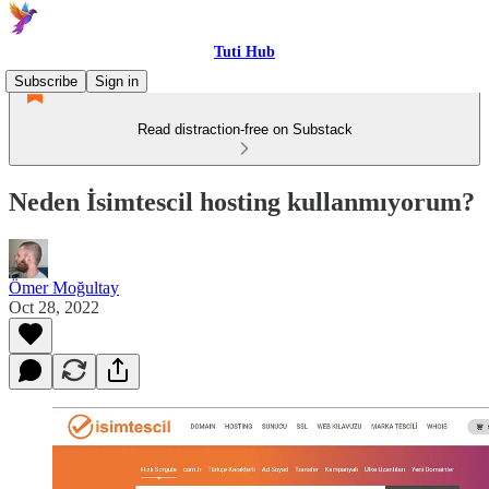
Tuti Hub
Subscribe
Sign in
Read distraction-free on Substack
Neden İsimtescil hosting kullanmıyorum?
Ömer Moğultay
Oct 28, 2022