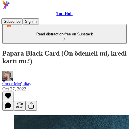
Tuti Hub
Subscribe
Sign in
Read distraction-free on Substack
Papara Black Card (Ön ödemeli mi, kredi
kartı mı?)
Ömer Moğultay
Oct 27, 2022