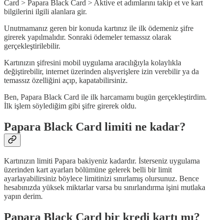
Card > Papara Black Card > Aktive et adımlarını takip et ve kart
bilgilerini ilgili alanlara gir.
Unutmamanız geren bir konuda kartınız ile ilk ödemeniz şifre
girerek yapılmalıdır. Sonraki ödemeler temassız olarak
gerçekleştirilebilir.
Kartınızın şifresini mobil uygulama aracılığıyla kolaylıkla
değiştirebilir, internet üzerinden alışverişlere izin verebilir ya da
temassız özelliğini açıp, kapatabilirsiniz.
Ben, Papara Black Card ile ilk harcamamı bugün gerçekleştirdim.
İlk işlem söylediğim gibi şifre girerek oldu.
Papara Black Card limiti ne kadar?
Kartınızın limiti Papara bakiyeniz kadardır. İsterseniz uygulama
üzerinden kart ayarları bölümüne gelerek belli bir limit
ayarlayabilirsiniz böylece limitinizi sınırlamış olursunuz. Bence
hesabınızda yüksek miktarlar varsa bu sınırlandırma işini mutlaka
yapın derim.
Papara Black Card bir kredi kartı mı?