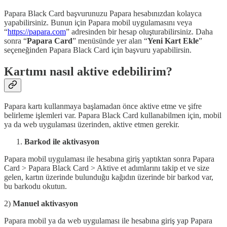
Papara Black Card başvurunuzu Papara hesabınızdan kolayca
yapabilirsiniz. Bunun için Papara mobil uygulamasını veya
“
https://papara.com
” adresinden bir hesap oluşturabilirsiniz. Daha
sonra “
Papara Card
” menüsünde yer alan “
Yeni Kart Ekle
”
seçeneğinden Papara Black Card için başvuru yapabilirsin.
Kartımı nasıl aktive edebilirim?
Papara kartı kullanmaya başlamadan önce aktive etme ve şifre
belirleme işlemleri var. Papara Black Card kullanabilmen için, mobil
ya da web uygulaması üzerinden, aktive etmen gerekir.
Barkod ile aktivasyon
Papara mobil uygulaması ile hesabına giriş yaptıktan sonra Papara
Card > Papara Black Card > Aktive et adımlarını takip et ve size
gelen, kartın üzerinde bulunduğu kağıdın üzerinde bir barkod var,
bu barkodu okutun.
2)
Manuel aktivasyon
Papara mobil ya da web uygulaması ile hesabına giriş yap Papara