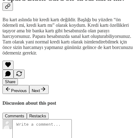
Bu kart aslında bir kredi kartı değildir. Başlığı bu yüzden “ön
ödemeli mi, kredi kartı mı” olarak koydum. Kredi kartı özellikleri
taşıyor ama bir banka kartı gibi hesabınızda olan parayı
harcıyorsunuz. Papara hesabınızda sanal kart oluşturabiliyorsunuz.
Tam olarak yani normal kredi kartı olarak isimlendirebilmek için
önce sizin harcamayı yapmanız gününüz gelince de kart borcunuzu
ödemeniz gerekir.
Share
Previous
Next
Discussion about this post
Comments
Restacks