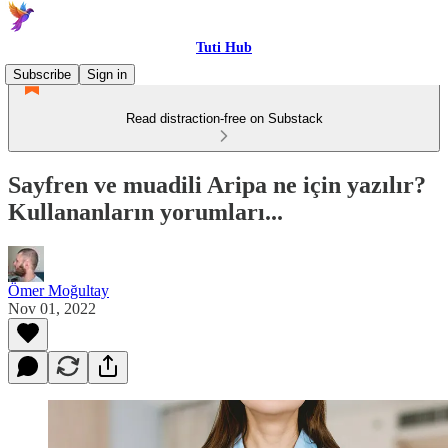
Tuti Hub
Subscribe
Sign in
Read distraction-free on Substack
Sayfren ve muadili Aripa ne için yazılır?
Kullananların yorumları...
Ömer Moğultay
Nov 01, 2022