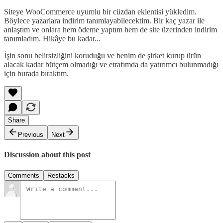
Siteye WooCommerce uyumlu bir cüzdan eklentisi yükledim.
Böylece yazarlara indirim tanımlayabilecektim. Bir kaç yazar ile
anlaştım ve onlara hem ödeme yaptım hem de site üzerinden indirim
tanımladım. Hikâye bu kadar...
İşin sonu belirsizliğini koruduğu ve benim de şirket kurup ürün
alacak kadar bütçem olmadığı ve etrafımda da yatırımcı bulunmadığı
için burada bıraktım.
Share
Previous
Next
Discussion about this post
Comments
Restacks