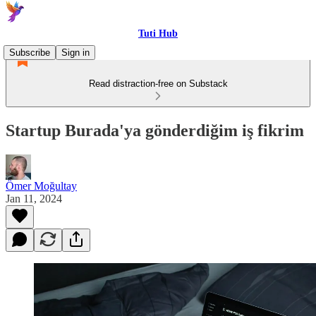
Tuti Hub
Subscribe
Sign in
Read distraction-free on Substack
Startup Burada'ya gönderdiğim iş fikrim
Ömer Moğultay
Jan 11, 2024