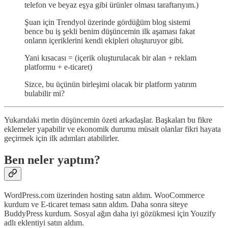
telefon ve beyaz eşya gibi ürünler olması taraftarıyım.)
Şuan için Trendyol üzerinde gördüğüm blog sistemi
bence bu iş şekli benim düşüncemin ilk aşaması fakat
onların içeriklerini kendi ekipleri oluşturuyor gibi.
Yani kısacası = (içerik oluşturulacak bir alan + reklam
platformu + e-ticaret)
Sizce, bu üçünün birleşimi olacak bir platform yatırım
bulabilir mi?
Yukarıdaki metin düşüncemin özeti arkadaşlar. Başkaları bu fikre
eklemeler yapabilir ve ekonomik durumu müsait olanlar fikri hayata
geçirmek için ilk adımları atabilirler.
Ben neler yaptım?
WordPress.com üzerinden hosting satın aldım. WooCommerce
kurdum ve E-ticaret teması satın aldım. Daha sonra siteye
BuddyPress kurdum. Sosyal ağın daha iyi gözükmesi için Youzify
adlı eklentiyi satın aldım.