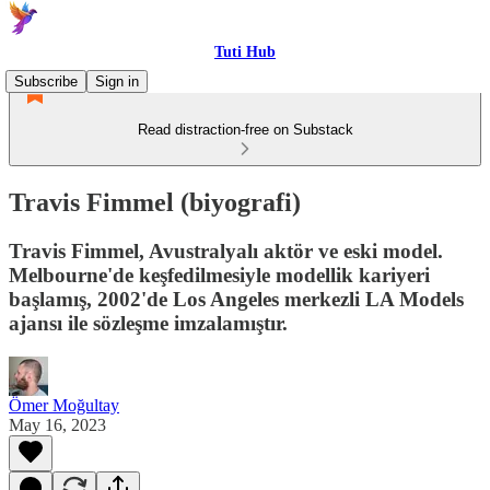
Tuti Hub
Subscribe
Sign in
Read distraction-free on Substack
Travis Fimmel (biyografi)
Travis Fimmel, Avustralyalı aktör ve eski model.
Melbourne'de keşfedilmesiyle modellik kariyeri
başlamış, 2002'de Los Angeles merkezli LA Models
ajansı ile sözleşme imzalamıştır.
Ömer Moğultay
May 16, 2023