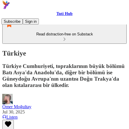
Tuti Hub
Subscribe
Sign in
Read distraction-free on Substack
Türkiye
Türkiye Cumhuriyeti, topraklarının büyük bölümü
Batı Asya'da Anadolu'da, diğer bir bölümü ise
Güneydoğu Avrupa'nın uzantısı Doğu Trakya'da
olan kıtalararası bir ülkedir.
Ömer Moğultay
Jul 30, 2025
Listen