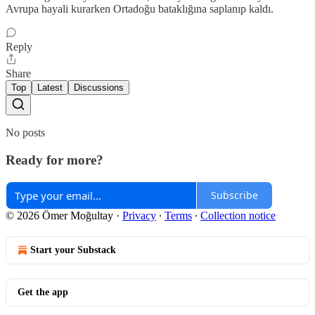
Avrupa hayali kurarken Ortadoğu bataklığına saplanıp kaldı.
Reply
Share
Top
Latest
Discussions
No posts
Ready for more?
Subscribe
© 2026 Ömer Moğultay
·
Privacy
∙
Terms
∙
Collection notice
Start your Substack
Get the app