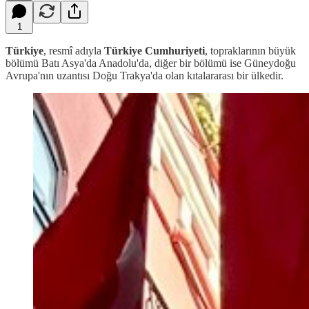
1
Türkiye
, resmî adıyla
Türkiye Cumhuriyeti
, topraklarının büyük
bölümü Batı Asya'da Anadolu'da, diğer bir bölümü ise Güneydoğu
Avrupa'nın uzantısı Doğu Trakya'da olan kıtalararası bir ülkedir.