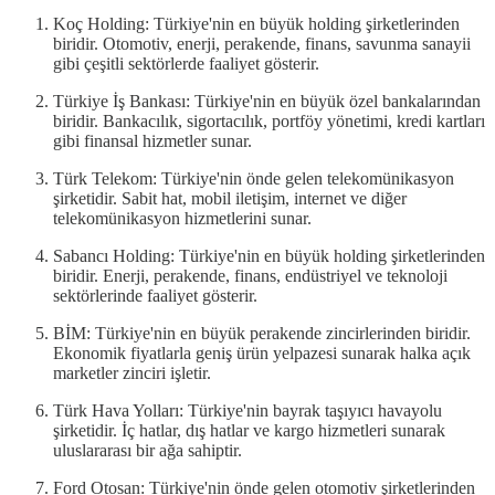
Koç Holding: Türkiye'nin en büyük holding şirketlerinden
biridir. Otomotiv, enerji, perakende, finans, savunma sanayii
gibi çeşitli sektörlerde faaliyet gösterir.
Türkiye İş Bankası: Türkiye'nin en büyük özel bankalarından
biridir. Bankacılık, sigortacılık, portföy yönetimi, kredi kartları
gibi finansal hizmetler sunar.
Türk Telekom: Türkiye'nin önde gelen telekomünikasyon
şirketidir. Sabit hat, mobil iletişim, internet ve diğer
telekomünikasyon hizmetlerini sunar.
Sabancı Holding: Türkiye'nin en büyük holding şirketlerinden
biridir. Enerji, perakende, finans, endüstriyel ve teknoloji
sektörlerinde faaliyet gösterir.
BİM: Türkiye'nin en büyük perakende zincirlerinden biridir.
Ekonomik fiyatlarla geniş ürün yelpazesi sunarak halka açık
marketler zinciri işletir.
Türk Hava Yolları: Türkiye'nin bayrak taşıyıcı havayolu
şirketidir. İç hatlar, dış hatlar ve kargo hizmetleri sunarak
uluslararası bir ağa sahiptir.
Ford Otosan: Türkiye'nin önde gelen otomotiv şirketlerinden