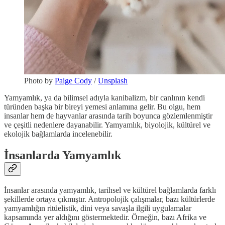
Photo by
Paige Cody
/
Unsplash
Yamyamlık, ya da bilimsel adıyla kanibalizm, bir canlının kendi
türünden başka bir bireyi yemesi anlamına gelir. Bu olgu, hem
insanlar hem de hayvanlar arasında tarih boyunca gözlemlenmiştir
ve çeşitli nedenlere dayanabilir. Yamyamlık, biyolojik, kültürel ve
ekolojik bağlamlarda incelenebilir.
İnsanlarda Yamyamlık
İnsanlar arasında yamyamlık, tarihsel ve kültürel bağlamlarda farklı
şekillerde ortaya çıkmıştır. Antropolojik çalışmalar, bazı kültürlerde
yamyamlığın ritüelistik, dini veya savaşla ilgili uygulamalar
kapsamında yer aldığını göstermektedir. Örneğin, bazı Afrika ve