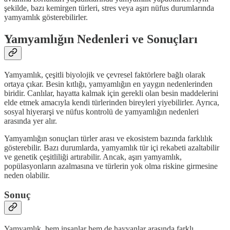
şekilde, bazı kemirgen türleri, stres veya aşırı nüfus durumlarında
yamyamlık gösterebilirler.
Yamyamlığın Nedenleri ve Sonuçları
Yamyamlık, çeşitli biyolojik ve çevresel faktörlere bağlı olarak
ortaya çıkar. Besin kıtlığı, yamyamlığın en yaygın nedenlerinden
biridir. Canlılar, hayatta kalmak için gerekli olan besin maddelerini
elde etmek amacıyla kendi türlerinden bireyleri yiyebilirler. Ayrıca,
sosyal hiyerarşi ve nüfus kontrolü de yamyamlığın nedenleri
arasında yer alır.
Yamyamlığın sonuçları türler arası ve ekosistem bazında farklılık
gösterebilir. Bazı durumlarda, yamyamlık tür içi rekabeti azaltabilir
ve genetik çeşitliliği artırabilir. Ancak, aşırı yamyamlık,
popülasyonların azalmasına ve türlerin yok olma riskine girmesine
neden olabilir.
Sonuç
Yamyamlık, hem insanlar hem de hayvanlar arasında farklı