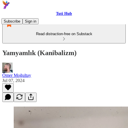
Tuti Hub
Subscribe
Sign in
Read distraction-free on Substack
Yamyamlık (Kanibalizm)
Ömer Moğultay
Jul 07, 2024