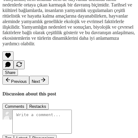
nedenlerle ortaya çıkan karmaşık bir davranış biçimidir. Tarihsel ve
kültürel bağlamlarda, insanların yamyamlık uygulamaları çeşitli
ritüelistik ve hayatta kalma amaçlarına dayanabilirken, hayvanlar
aleminde yamyamlık genellikle ekolojik ve evrimsel faktörlerle
ilişkilidir. Yamyamlığın nedenleri ve sonuçları, biyolojik ve çevresel
faktörlere bağlı olarak çeşitlilik gösterir ve bu davranışın anlaşılması,
ekosistemlerin ve türlerin dinamiklerini daha iyi anlamamıza
yardımcı olabilir.
Share
Previous
Next
Discussion about this post
Comments
Restacks