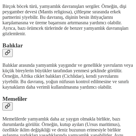
Birçok böcek türü, yamyamlık davranışları sergiler. Örneğin, dişi
peygamber devesi (Mantis religiosa), çiftleşme sırasında erkek
partnerini yiyebilir. Bu davranış, dişinin besin ihtiyaçlarını
karşılamasına ve üreme başarısını artırmasına yardımcı olabilir.
Ayrıca, bazı örümcek türlerinde de benzer yamyamlık davranışları
gözlemlenir.
Balıklar
Balıklar arasında yamyamlık yaygındır ve genellikle yavruların veya
küçük bireylerin büyükler tarafından yenmesi şeklinde görülür.
Örneğin, Afrika ciklet balıkları (Cichlidae), kendi yavrularını
yiyebilir. Bu davranış, yoğun nüfusun kontrol edilmesine ve sınırlı
kaynakların daha verimli kullanılmasına yardımcı olabilir.
Memeliler
Memelilerde yamyamlık daha az yaygın olmakla birlikte, bazı
durumlarda görülür. Örneğin, kutup ayıları (Ursus maritimus),
özellikle iklim değişikliği ve deniz buzunun erimesiyle birlikte
avlanma zorlukları yaşadıklarında yamyamlık yapabilirler. Aynı