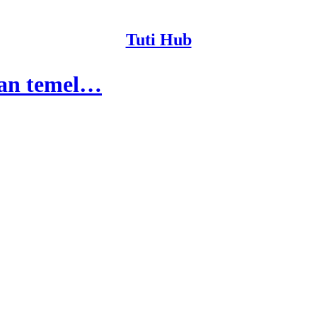
Tuti Hub
lan temel…