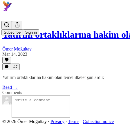
Yatırım ortaklıklarına hakim o
Subscribe
Sign in
Ömer Moğultay
Mar 14, 2023
Yatırım ortaklıklarına hakim olan temel ilkeler şunlardır:
Read →
Comments
© 2026 Ömer Moğultay
·
Privacy
∙
Terms
∙
Collection notice